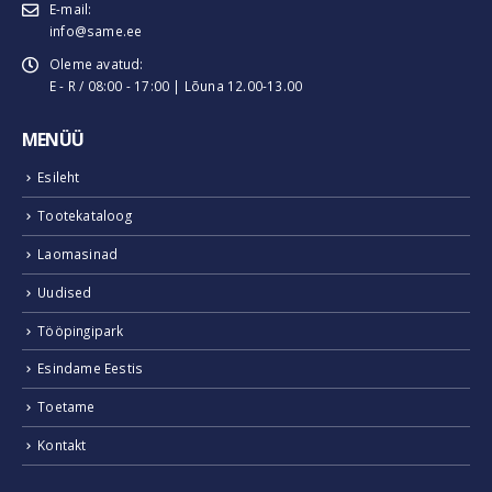
E-mail:
info@same.ee
Oleme avatud:
E - R / 08:00 - 17:00 | Lõuna 12.00-13.00
MENÜÜ
Esileht
Tootekataloog
Laomasinad
Uudised
Tööpingipark
Esindame Eestis
Toetame
Kontakt