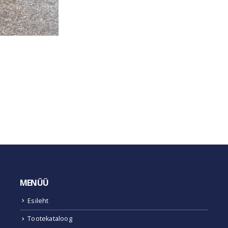
MENÜÜ
Esileht
Tootekataloog